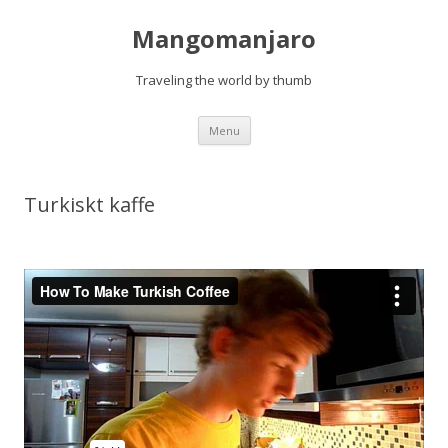
Mangomanjaro
Traveling the world by thumb
Skip
Menu
to
content
Turkiskt kaffe