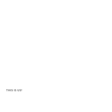
THIS IS US!