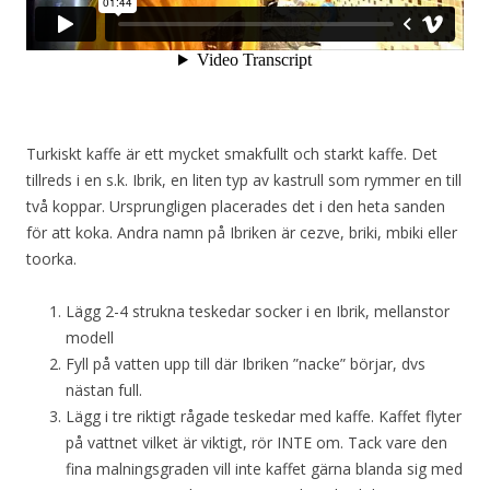
Turkiskt kaffe är ett mycket smakfullt och starkt kaffe. Det
tillreds i en s.k. Ibrik, en liten typ av kastrull som rymmer en till
två koppar. Ursprungligen placerades det i den heta sanden
för att koka. Andra namn på Ibriken är cezve, briki, mbiki eller
toorka.
Lägg 2-4 strukna teskedar socker i en Ibrik, mellanstor
modell
Fyll på vatten upp till där Ibriken ”nacke” börjar, dvs
nästan full.
Lägg i tre riktigt rågade teskedar med kaffe. Kaffet flyter
på vattnet vilket är viktigt, rör INTE om. Tack vare den
fina malningsgraden vill inte kaffet gärna blanda sig med