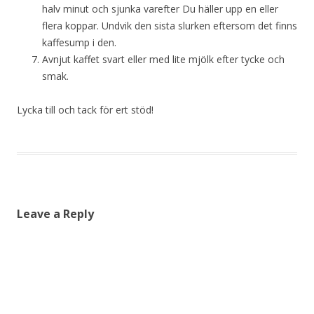
halv minut och sjunka varefter Du häller upp en eller
flera koppar. Undvik den sista slurken eftersom det finns
kaffesump i den.
Avnjut kaffet svart eller med lite mjölk efter tycke och
smak.
Lycka till och tack för ert stöd!
Leave a Reply